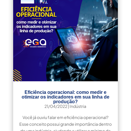
Eficiência operacional: como medir e
otimizar os indicadores em sua linha de
produção?
21/04/2022
|
Indústria
Você já ouviu falar em eficiência operacional?
Esse conceito possui grande importância dentro
de uma indústria, ajudando a utilizar o mínimo de