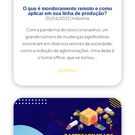
O que é monitoramento remoto e como
aplicar em sua linha de produção?
01/04/2022
|
Indústria
Com a pandemia do novo coronavírus, um
grande número de mudanças significativas
ocorreram em diversos setores da sociedade,
como a redução de aglomerações. Uma delas é
o home office, que se tornou...
LER MAIS