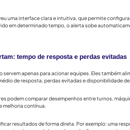
u uma interface clara e intuitiva, que permite configur
lvido em determinado tempo, o alerta sobe automaticame
rtam: tempo de resposta e perdas evitadas
o servem apenas para acionar equipes. Eles também al
édio de resposta
,
perdas evitadas
e
disponibilidade d
es podem comparar desempenhos entre turnos, máquina
 melhoria contínua.
ificar resultados de forma direta. Por exemplo: uma res