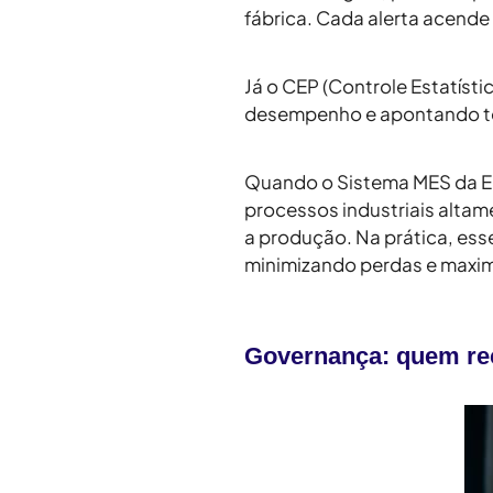
fábrica. Cada alerta acende
Já o
CEP
(Controle Estatíst
desempenho e apontando ten
Quando o
Sistema MES da 
processos industriais
altame
a produção. Na prática, es
minimizando perdas e maxim
Governança: quem rec