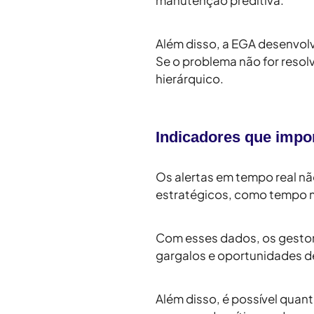
Além disso, a
EGA
desenvolve
Se o problema não for reso
hierárquico.
Indicadores que impo
Os
alertas em tempo real
nã
estratégicos, como
tempo m
Com esses dados, os gestor
gargalos e oportunidades de
Além disso, é possível quant