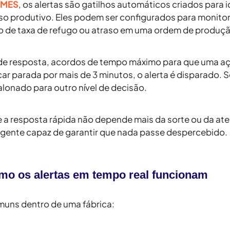
 MES
, os alertas são gatilhos automáticos criados para
so produtivo. Eles podem ser configurados para monit
o de taxa de refugo ou atraso em uma ordem de produçã
de resposta, acordos de tempo máximo para que uma aç
ar parada por mais de 3 minutos, o alerta é disparado. 
alonado para outro nível de decisão.
e a
resposta rápida
não depende mais da sorte ou da at
ligente capaz de garantir que nada passe despercebido.
mo os alertas em tempo real funcionam
muns dentro de uma fábrica: