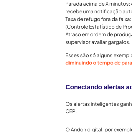
Parada acima de X minutos:
recebe uma notificação aut
Taxa de refugo fora da faixa:
(Controle Estatístico de Pr
Atraso em ordem de produç
supervisor avaliar gargalos.
Esses são só alguns exempl
diminuindo o tempo de par
Conectando alertas a
Os alertas inteligentes ga
CEP
.
O
Andon digital
, por exempl