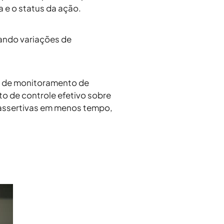
 e o status da ação.
sando variações de
e de
monitoramento de
o de controle efetivo sobre
 assertivas em menos tempo,