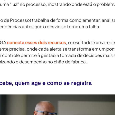
 uma “luz” no processo, mostrando onde está o problema
ico de Processo) trabalha de forma complementar, anali
dências antes que o desvio se torne uma falha.
EGA
conecta esses dois recursos
, o resultado é uma red
nte precisa, onde cada alerta se transforma em um pont
se controle permite à gestão a tomada de decisões mais
izando o desempenho no chão de fábrica.
ebe, quem age e como se registra