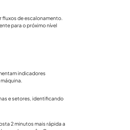
ar fluxos de escalonamento.
nte para o próximo nível
imentam indicadores
e máquina
.
s e setores, identificando
posta 2 minutos mais rápida a