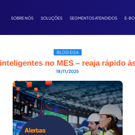
SOBRE NÓS
SOLUÇÕES
SEGMENTOS ATENDIDOS
E-B
BLOG EGA
 inteligentes no MES – reaja rápido à
18/11/2025