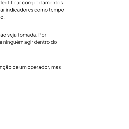
 identificar comportamentos
orar indicadores como tempo
o.
ão seja tomada. Por
Se ninguém agir dentro do
enção de um operador, mas