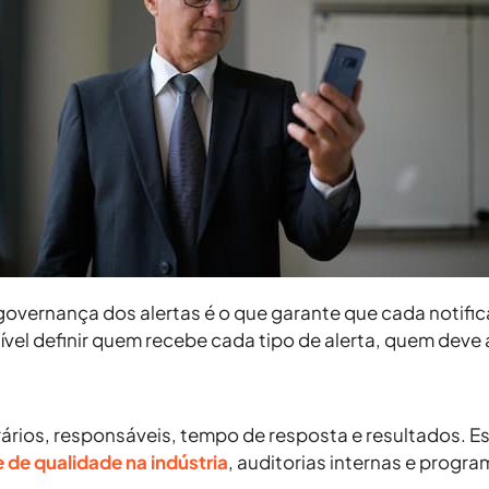
overnança dos alertas é o que garante que cada notifi
ível definir
quem recebe cada tipo de alerta
,
quem deve 
rios, responsáveis, tempo de resposta e resultados. Es
 de qualidade na indústria
, auditorias internas e progr