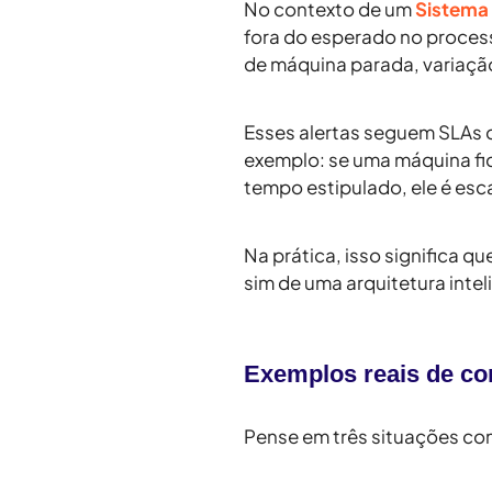
No contexto de um
Sistema
fora do esperado no proces
de máquina parada, variaçã
Esses alertas seguem SLAs 
exemplo: se uma máquina fic
tempo estipulado, ele é esc
Na prática, isso significa qu
sim de uma arquitetura inte
Exemplos reais de co
Pense em três situações co