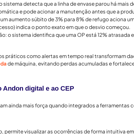
o sistema detecta que a linha de envase parou há mais d
omática e pode acionar a manutenção antes que a produç
um aumento súbito de 3% para 8% de refugo aciona um 
ocesso) indica o ponto exato em que o desvio começou.
ão:
o sistema identifica que uma OP está 12% atrasada e
os práticos como
alertas em tempo real
transformam dad
ada
de máquina, evitando perdas acumuladas e fortalec
o Andon digital e ao CEP
nham ainda mais força quando integrados a ferramentas
o, permite visualizar as ocorrências de forma intuitiva e