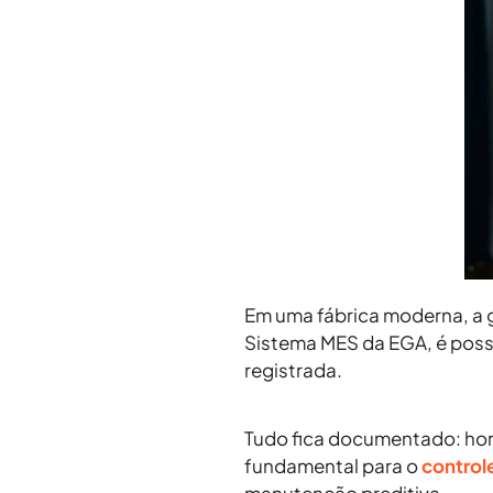
Em uma fábrica moderna, a g
Sistema MES da EGA
, é poss
registrada
.
Tudo fica documentado: horá
fundamental para o
controle
manutenção preditiva
.