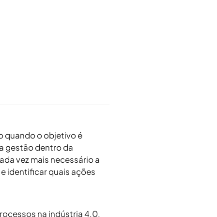
o quando o objetivo é
oa gestão dentro da
da vez mais necessário a
e identificar quais ações
ocessos na indústria 4.0,