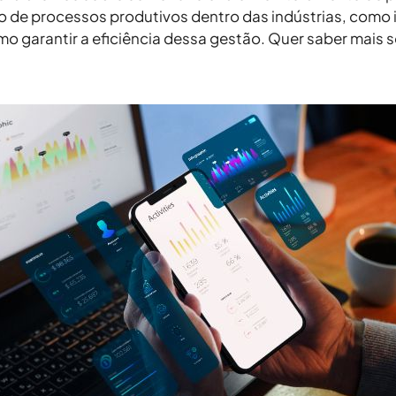
o de processos produtivos dentro das indústrias, como i
mo garantir a eficiência dessa gestão. Quer saber mais