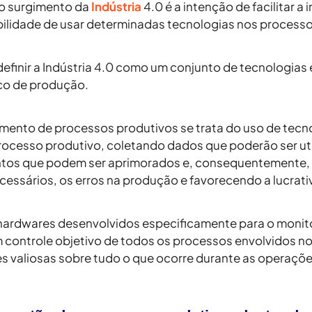
do surgimento da
Indústria
4.0 é a intenção de facilitar a
ibilidade de usar determinadas tecnologias nos process
inir a Indústria 4.0 como um conjunto de tecnologias 
co de produção.
mento de processos produtivos se trata do uso de tecn
ocesso produtivo, coletando dados que poderão ser util
ntos que podem ser aprimorados e, consequentemente, 
cessários, os erros na produção e favorecendo a lucrati
 hardwares desenvolvidos especificamente para o moni
um controle objetivo de todos os processos envolvidos no
 valiosas sobre tudo o que ocorre durante as operaçõe