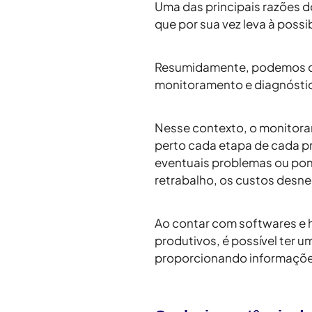
Uma das principais razões 
que por sua vez leva à poss
Resumidamente, podemos def
monitoramento e diagnósti
Nesse contexto, o monitora
perto cada etapa de cada pr
eventuais problemas ou po
retrabalho, os custos desne
Ao contar com softwares e
produtivos, é possível ter 
proporcionando informações