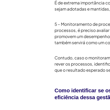
É de extrema importância co
sejam adotadas e mantidas,
5 – Monitoramento de proc
processos, é preciso avaliar
promovem um desempenho sa
também servirá como um con
Contudo, caso o monitorame
rever os processos, identifi
que o resultado esperado s
Como identificar se o
eficiência dessa gest