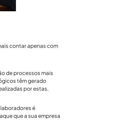
ais contar apenas com
ção de processos mais
ológicos têm gerado
alizadas por estas.
olaboradores é
staque que a sua empresa