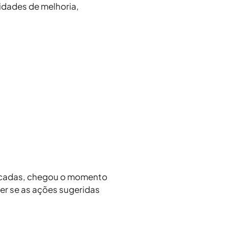
idades de melhoria,
plicadas, chegou o momento
ver se as ações sugeridas