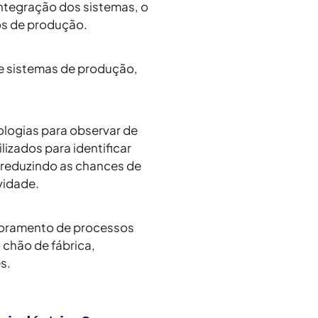
 integração dos sistemas, o
os de produção.
e sistemas de produção,
ologias para observar de
izados para identificar
reduzindo as chances de
vidade.
toramento de processos
 chão de fábrica,
s.