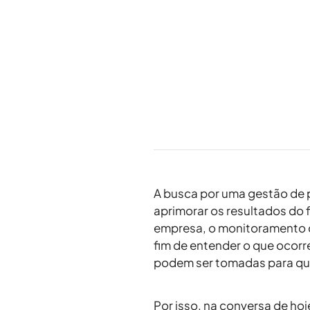
A busca por uma gestão de p
aprimorar os resultados do 
empresa, o monitoramento d
fim de entender o que ocorre
podem ser tomadas para qu
Por isso, na conversa de ho