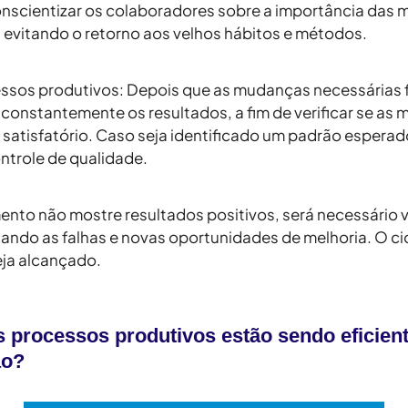
nscientizar os colaboradores sobre a importância das m
 evitando o retorno aos velhos hábitos e métodos.
essos produtivos
: Depois que as mudanças necessárias
 constantemente os resultados, a fim de verificar se as m
tisfatório. Caso seja identificado um padrão esperad
trole de qualidade.
nto não mostre resultados positivos, será necessário
cando as falhas e novas oportunidades de melhoria. O ci
eja alcançado.
s processos produtivos estão sendo eficien
ão?