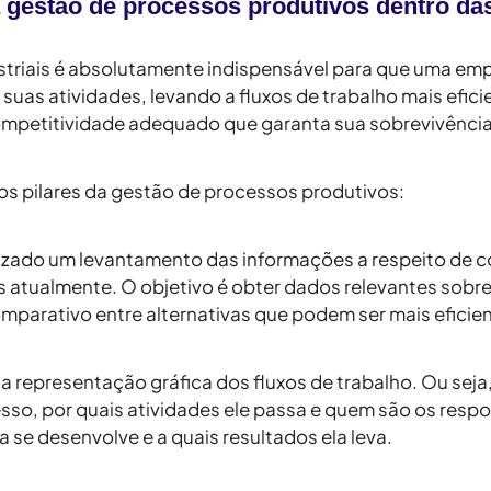
 gestão de processos produtivos dentro das
striais é absolutamente indispensável para que uma emp
suas atividades, levando a fluxos de trabalho mais efi
competitividade adequado que garanta sua sobrevivênci
os pilares da gestão de processos produtivos:
alizado um levantamento das informações a respeito de
 atualmente. O objetivo é obter dados relevantes sobr
comparativo entre alternativas que podem ser mais eficie
ta a representação gráfica dos fluxos de trabalho. Ou se
esso, por quais atividades ele passa e quem são os resp
a se desenvolve e a quais resultados ela leva.