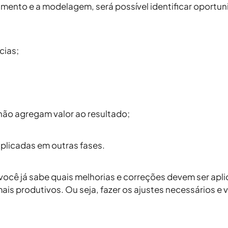
mento e a modelagem, será possível identificar oportun
:
cias;
 não agregam valor ao resultado;
plicadas em outras fases.
 você já sabe quais melhorias e correções devem ser a
is produtivos. Ou seja, fazer os ajustes necessários e 