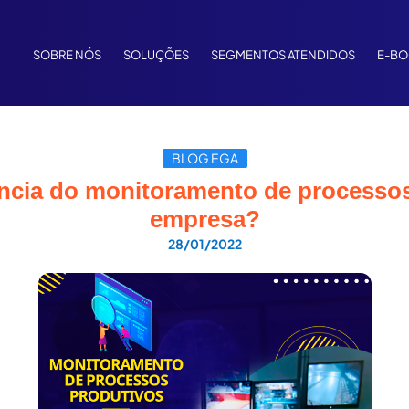
SOBRE NÓS
SOLUÇÕES
SEGMENTOS ATENDIDOS
E-B
BLOG EGA
ância do monitoramento de processos
empresa?
28/01/2022