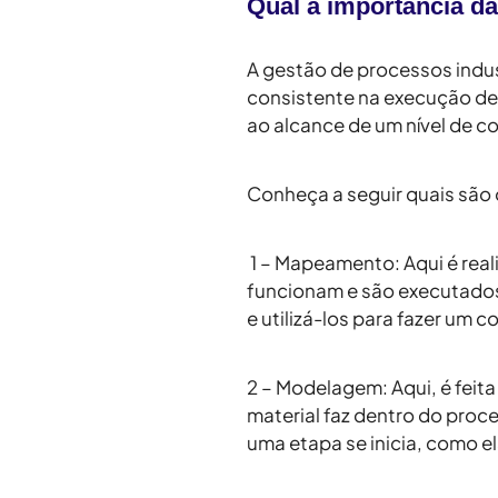
Qual a importância da
A gestão de processos indu
consistente na execução de 
ao alcance de um nível de 
Conheça a seguir quais são 
1 – Mapeamento
: Aqui é re
funcionam e são executados
e utilizá-los para fazer um 
2 – Modelagem
: Aqui, é fei
material faz dentro do proc
uma etapa se inicia, como el