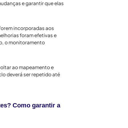
udanças e garantir que elas
 forem incorporadas aos
elhorias foram efetivas e
o, o monitoramento
 voltar ao mapeamento e
clo deverá ser repetido até
tes? Como garantir a