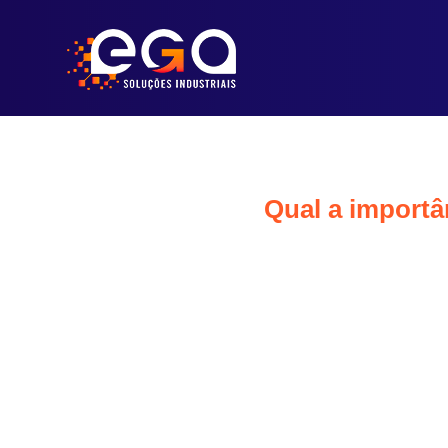
Qual a import