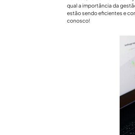
qual a importância da gestã
estão sendo eficientes e co
conosco!