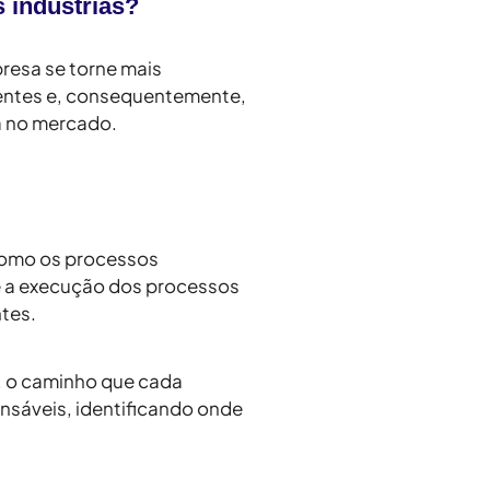
 indústrias?
resa se torne mais
cientes e, consequentemente,
a no mercado.
 como os processos
e a execução dos processos
ntes.
ja, o caminho que cada
onsáveis, identificando onde