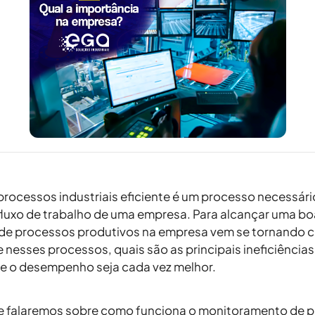
rocessos industriais eficiente é um processo necessári
fluxo de trabalho de uma empresa. Para alcançar uma b
e processos produtivos na empresa vem se tornando ca
 nesses processos, quais são as principais ineficiências 
e o desempenho seja cada vez melhor.
je falaremos sobre como funciona o monitoramento de pr