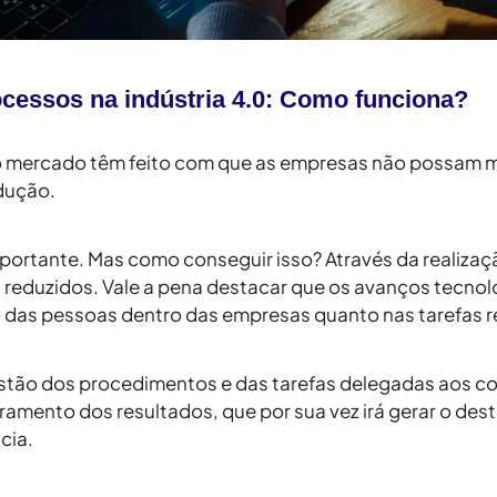
cessos na indústria 4.0: Como funciona?
 mercado têm feito com que as empresas não possam m
dução.
importante. Mas como conseguir isso? Através da realiza
os reduzidos. Vale a pena destacar que os avanços tecn
das pessoas dentro das empresas quanto nas tarefas re
gestão dos procedimentos e das tarefas delegadas aos c
ramento dos resultados, que por sua vez irá gerar o de
cia.