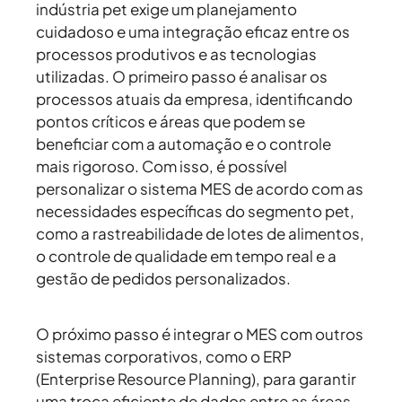
indústria pet exige um planejamento
cuidadoso e uma integração eficaz entre os
processos produtivos e as tecnologias
utilizadas. O primeiro passo é analisar os
processos atuais da empresa, identificando
pontos críticos e áreas que podem se
beneficiar com a automação e o controle
mais rigoroso. Com isso, é possível
personalizar o sistema MES de acordo com as
necessidades específicas do segmento pet,
como a rastreabilidade de lotes de alimentos,
o controle de qualidade em tempo real e a
gestão de pedidos personalizados.
O próximo passo é integrar o MES com outros
sistemas corporativos, como o ERP
(Enterprise Resource Planning), para garantir
uma troca eficiente de dados entre as áreas