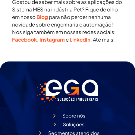
Gostou de saber mais sobre as aplicações do
Sistema MES na indústria Pet? Fique de olho
em nosso
Blog
para não perder nenhuma
novidade sobre engenharia e automação!
Nos siga também em nossas redes sociais:
Facebook
,
Instagram
e
LinkedIn
! Até mais!
Sobre nós
Soluções
Segmentos atendidos