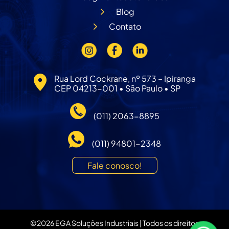
Blog
Contato
Rua Lord Cockrane, nº 573 – Ipiranga
CEP 04213-001 • São Paulo • SP
(011) 2063-8895
(011) 94801-2348
Fale conosco!
©
2026
EGA Soluções Industriais | Todos os direitos