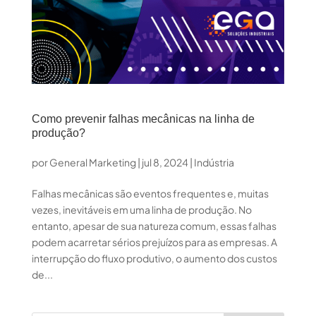
Como prevenir falhas mecânicas na linha de
produção?
por
General Marketing
|
jul 8, 2024
|
Indústria
Falhas mecânicas são eventos frequentes e, muitas
vezes, inevitáveis em uma linha de produção. No
entanto, apesar de sua natureza comum, essas falhas
podem acarretar sérios prejuízos para as empresas. A
interrupção do fluxo produtivo, o aumento dos custos
de...