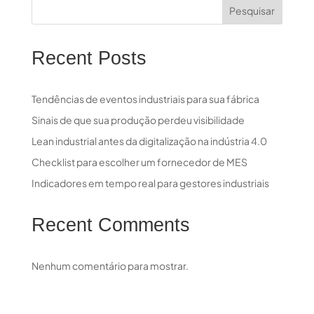
Pesquisar
Recent Posts
Tendências de eventos industriais para sua fábrica
Sinais de que sua produção perdeu visibilidade
Lean industrial antes da digitalização na indústria 4.0
Checklist para escolher um fornecedor de MES
Indicadores em tempo real para gestores industriais
Recent Comments
Nenhum comentário para mostrar.