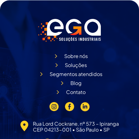
Sobre nós
Soluções
Segmentos atendidos
Blog
Contato
Rua Lord Cockrane, nº 573 – Ipiranga
CEP 04213-001 • São Paulo • SP