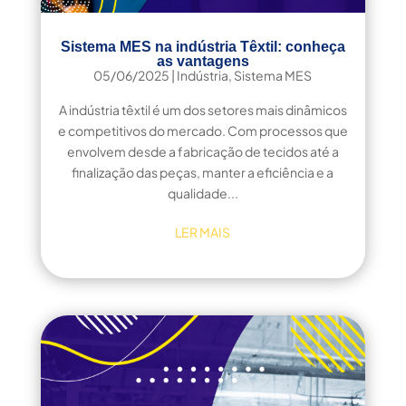
Sistema MES na indústria Têxtil: conheça
as vantagens
05/06/2025
|
Indústria
,
Sistema MES
A indústria têxtil é um dos setores mais dinâmicos
e competitivos do mercado. Com processos que
envolvem desde a fabricação de tecidos até a
finalização das peças, manter a eficiência e a
qualidade...
LER MAIS