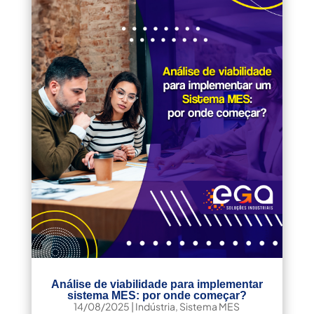
Análise de viabilidade para implementar
sistema MES: por onde começar?
14/08/2025
|
Indústria
,
Sistema MES