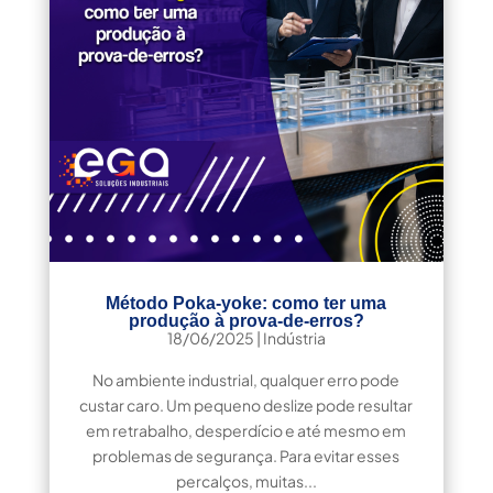
Método Poka-yoke: como ter uma
produção à prova-de-erros?
18/06/2025
|
Indústria
No ambiente industrial, qualquer erro pode
custar caro. Um pequeno deslize pode resultar
em retrabalho, desperdício e até mesmo em
problemas de segurança. Para evitar esses
percalços, muitas...