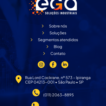
Sobre nós
Soluções
Segmentos atendidos
Blog
Contato
Rua Lord Cockrane, nº 573 – Ipiranga
CEP 04213-001 • São Paulo • SP
(011) 2063-8895