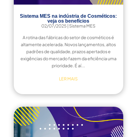
Sistema MES na indústria de Cosméticos:
veja os benefícios
02/07/2025
|
Sistema MES
A rotina das fábricas do setor de cosméticos é
altamente acelerada. Novos lançamentos, altos
padrões de qualidade, prazos apertados e
exigências do mercado fazem da eficiência uma
prioridade. É aí...
LER MAIS