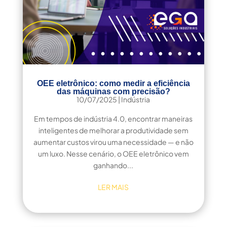
OEE eletrônico: como medir a eficiência
das máquinas com precisão?
10/07/2025
|
Indústria
Em tempos de indústria 4.0, encontrar maneiras
inteligentes de melhorar a produtividade sem
aumentar custos virou uma necessidade — e não
um luxo. Nesse cenário, o OEE eletrônico vem
ganhando...
LER MAIS