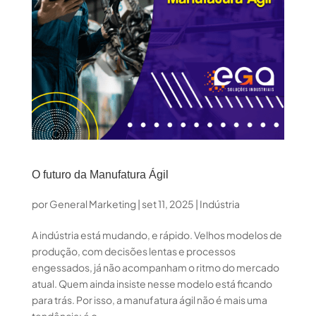
O futuro da Manufatura Ágil
por
General Marketing
|
set 11, 2025
|
Indústria
A indústria está mudando, e rápido. Velhos modelos de
produção, com decisões lentas e processos
engessados, já não acompanham o ritmo do mercado
atual. Quem ainda insiste nesse modelo está ficando
para trás. Por isso, a manufatura ágil não é mais uma