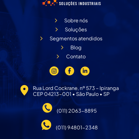
Sobre nós
Soluções
Segmentos atendidos
Blog
Contato
Rua Lord Cockrane, nº 573 – Ipiranga
CEP 04213-001 • São Paulo • SP
(011) 2063-8895
(011) 94801-2348