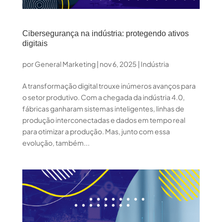
Cibersegurança na indústria: protegendo ativos
digitais
por
General Marketing
|
nov 6, 2025
|
Indústria
A transformação digital trouxe inúmeros avanços para
o setor produtivo. Com a chegada da indústria 4.0,
fábricas ganharam sistemas inteligentes, linhas de
produção interconectadas e dados em tempo real
para otimizar a produção. Mas, junto com essa
evolução, também...