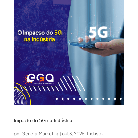
Impacto do 5G na Indústria
por
General Marketing
|
out 8, 2025
|
Indústria