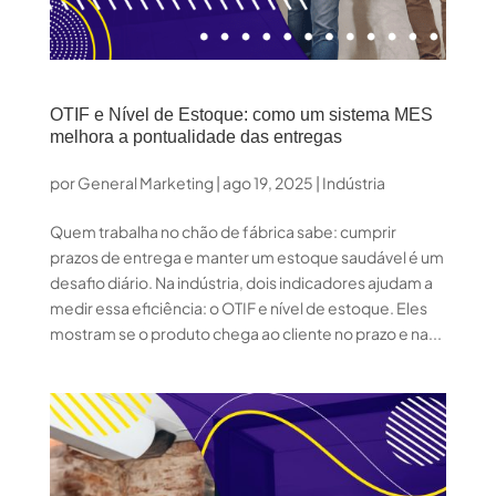
OTIF e Nível de Estoque: como um sistema MES
melhora a pontualidade das entregas
por
General Marketing
|
ago 19, 2025
|
Indústria
Quem trabalha no chão de fábrica sabe: cumprir
prazos de entrega e manter um estoque saudável é um
desafio diário. Na indústria, dois indicadores ajudam a
medir essa eficiência: o OTIF e nível de estoque. Eles
mostram se o produto chega ao cliente no prazo e na...