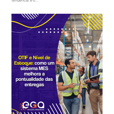
tendência: é o...