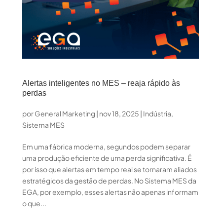
Alertas inteligentes no MES – reaja rápido às
perdas
por
General Marketing
|
nov 18, 2025
|
Indústria
,
Sistema MES
Em uma fábrica moderna, segundos podem separar
uma produção eficiente de uma perda significativa. É
por isso que alertas em tempo real se tornaram aliados
estratégicos da gestão de perdas. No Sistema MES da
EGA, por exemplo, esses alertas não apenas informam
o que...