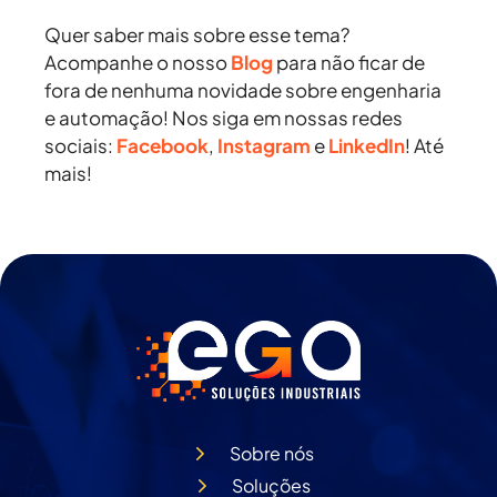
Quer saber mais sobre esse tema?
Acompanhe o nosso
Blog
para não ficar de
fora de nenhuma novidade sobre engenharia
e automação! Nos siga em nossas redes
sociais:
Facebook
,
Instagram
e
LinkedIn
! Até
mais!
Sobre nós
Soluções