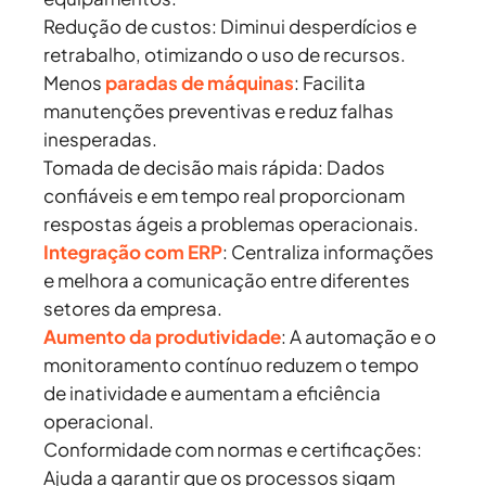
Redução de custos:
Diminui desperdícios e
retrabalho, otimizando o uso de recursos.
Menos
paradas de máquinas
:
Facilita
manutenções preventivas e reduz falhas
inesperadas.
Tomada de decisão mais rápida:
Dados
confiáveis e em tempo real proporcionam
respostas ágeis a problemas operacionais.
Integração com ERP
:
Centraliza informações
e melhora a comunicação entre diferentes
setores da empresa.
Aumento da produtividade
:
A automação e o
monitoramento contínuo reduzem o tempo
de inatividade e aumentam a eficiência
operacional.
Conformidade com normas e certificações:
Ajuda a garantir que os processos sigam