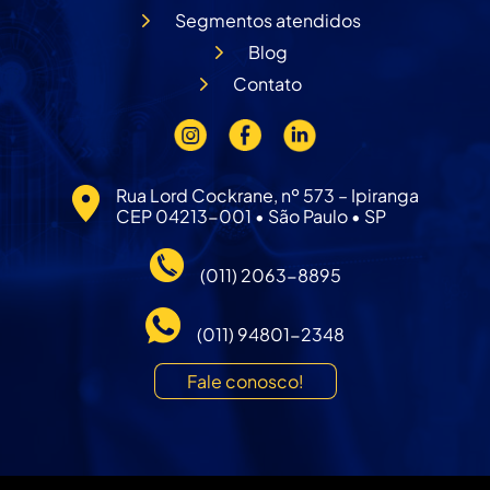
Segmentos atendidos
Blog
Contato
Rua Lord Cockrane, nº 573 – Ipiranga
CEP 04213-001 • São Paulo • SP
(011) 2063-8895
(011) 94801-2348
Fale conosco!