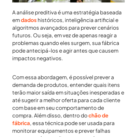
A análise preditiva é uma estratégia baseada
em
dados
históricos, inteligência artificial e
algoritmos avançados para prever cenários
futuros. Ou seja, em vez de apenas reagir a
problemas quando eles surgem, sua fábrica
pode antecipá-los e agir antes que causem
impactos negativos.
Com essa abordagem, é possível prever a
demanda de produtos, entender quais itens
terão maior saída em situações inesperadas e
até sugerir a melhor oferta para cada cliente
com base em seu comportamento de
compra. Além disso, dentro do
chão de
fábrica
, essa técnica pode ser usada para
monitorar equipamentos e prever falhas