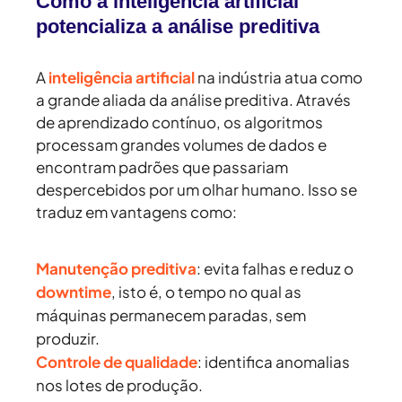
Como a inteligência artificial
potencializa a análise preditiva
A
inteligência artificial
na indústria atua como
a grande aliada da análise preditiva. Através
de aprendizado contínuo, os algoritmos
processam grandes volumes de dados e
encontram padrões que passariam
despercebidos por um olhar humano. Isso se
traduz em vantagens como:
Manutenção preditiva
:
evita falhas e reduz o
downtime
, isto é, o tempo no qual as
máquinas permanecem paradas, sem
produzir.
Controle de qualidade
:
identifica anomalias
nos lotes de produção.