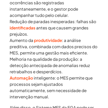
ocorrências são registradas
instantaneamente, e o gestor pode
acompanhar tudo pelo celular.
Redução de paradas inesperadas:
falhas são
identificadas
antes que causem grandes
prejuízos.
Aumento da
produtividade
:
a análise
preditiva, combinada com dados precisos do
MES, permite uma gestão mais eficiente.
Melhoria na qualidade da produção:
a
detecção antecipada de anomalias reduz
retrabalhos e desperdícios.
Automação
inteligente:
o MES permite que
processos sejam ajustados
automaticamente, sem necessidade de
intervenção manual.
Além disso, o Sistema MES da EGA pode ser