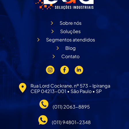
Sobre nós
Soluções
Segmentos atendidos
Blog
Contato
Rua Lord Cockrane, nº 573 – Ipiranga
CEP 04213-001 • São Paulo • SP
(011) 2063-8895
(011) 94801-2348