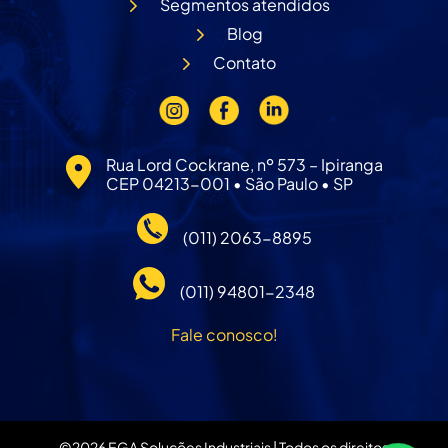
Segmentos atendidos
Blog
Contato
Rua Lord Cockrane, nº 573 – Ipiranga
CEP 04213-001 • São Paulo • SP
(011) 2063-8895
(011) 94801-2348
Fale conosco!
©
2026
EGA Soluções Industriais | Todos os direitos