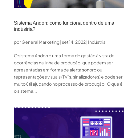
Sistema Andon: como funciona dentro de uma
indústria?
por
General Marketing
|
set 14, 2022
|
Indústria
O sistema Andon é uma forma de gestão à vista de
ocorrências na linha de produção, que podem ser
apresentadas em forma de alerta sonoro ou
representações visuais (TV´s, sinalizadores) e pode ser
muito útil ajudando no processo de produção. O que é
o sistema...