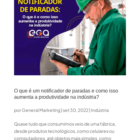
O que é um notificador de paradas e como isso
aumenta a produtividade na indústria?
por
General Marketing
|
set 30, 2022
|
Indústria
Quase tudo que consumimos veio de uma fábrica,
desde produtos tecnológicos, como celulares ou
computadores, até objetos mais simples, como