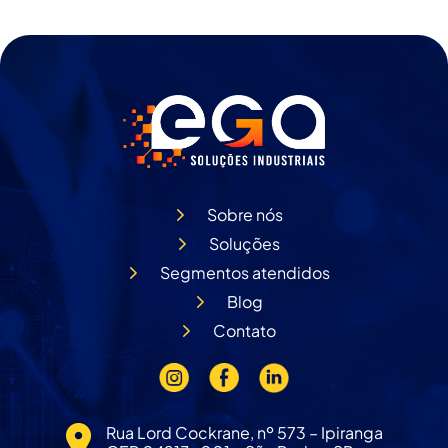
Sobre nós
Soluções
Segmentos atendidos
Blog
Contato
Rua Lord Cockrane, nº 573 – Ipiranga