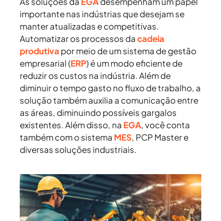
As soluções da
EGA
desempenham um papel
importante nas indústrias que desejam se
manter atualizadas e competitivas.
Automatizar os processos da
cadeia
produtiva
por meio de um sistema de gestão
empresarial (
ERP
) é um modo eficiente de
reduzir os custos na indústria. Além de
diminuir o tempo gasto no fluxo de trabalho, a
solução também auxilia a comunicação entre
as áreas, diminuindo possíveis gargalos
existentes. Além disso, na
EGA
, você conta
também com o sistema
MES
, PCP Master e
diversas soluções industriais.