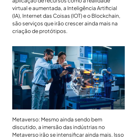
aplicação de recursos como a realidade
virtual e aumentada, a Inteligência Artificial
(IA), Internet das Coisas (IOT) e o Blockchain,
são serviços que irão crescer ainda mais na
criação de protótipos.
Metaverso:
Mesmo ainda sendo bem
discutido, a imersão das indústrias no
Metaverso irão se intensificar ainda mais. Isso