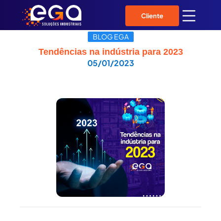
Cliente
BLOG EGA
Tendências na indústria para 2023
05/01/2023